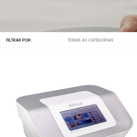
FILTRAR POR:
TODAS AS CATEGORIAS
TODAS AS CATEGORIAS
CRIOLIPÓLISE
LASER PODOLÓGICO
TECARTERAPIA
RADIOFREQUÊNCIA
HIFU
CAVITAÇÃO
DIVERSOS