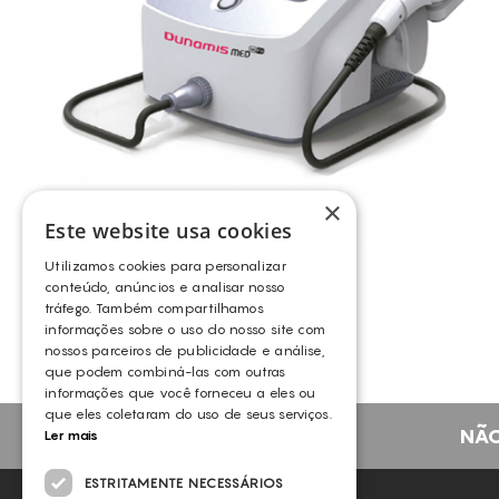
×
Este website usa cookies
DUNAMIS MED
Utilizamos cookies para personalizar
DUNAMIS
conteúdo, anúncios e analisar nosso
tráfego. Também compartilhamos
informações sobre o uso do nosso site com
nossos parceiros de publicidade e análise,
que podem combiná-las com outras
informações que você forneceu a eles ou
que eles coletaram do uso de seus serviços.
NÃO
Ler mais
ESTRITAMENTE NECESSÁRIOS