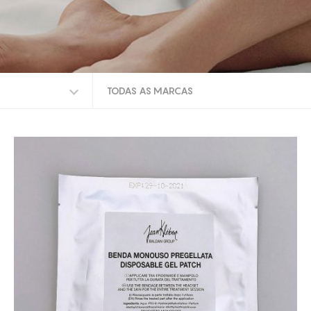
TODAS AS MARCAS
TODAS AS MARCAS
BALLANCER
FISIOLINE
DUNAMIS
JEAN KLEBERT
OUTROS