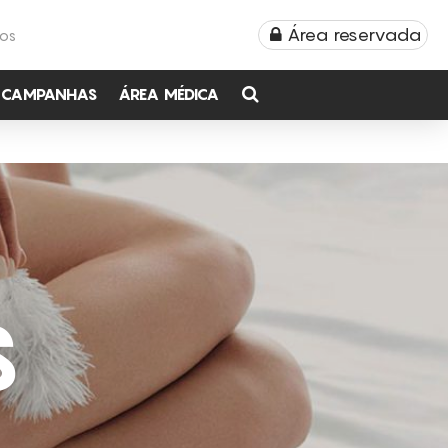
Área reservada
TOS
CAMPANHAS
ÁREA MÉDICA
S