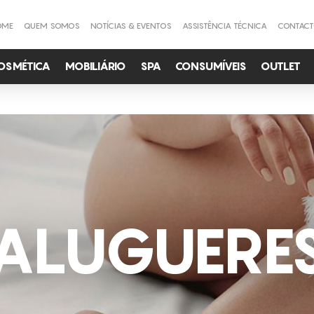
OME
QUEM SOMOS
NOTÍCIAS & EVENTOS
ASSISTÊNCIA TÉCNICA
CONTAC
OSMÉTICA
MOBILIÁRIO
SPA
CONSUMÍVEIS
OUTLET
ALUGUERE