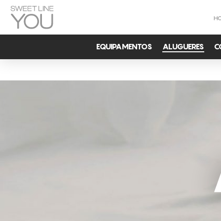
H
EQUIPAMENTOS
ALUGUERES
C