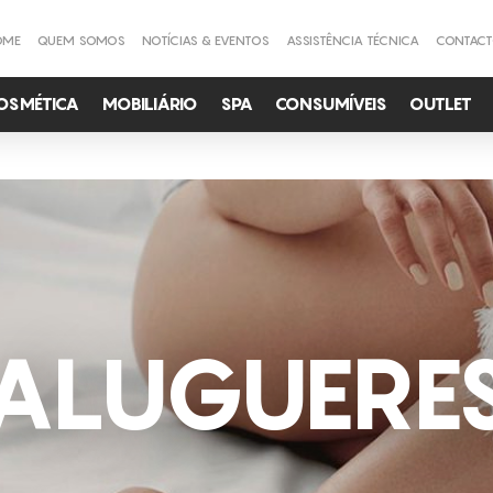
OME
QUEM SOMOS
NOTÍCIAS & EVENTOS
ASSISTÊNCIA TÉCNICA
CONTAC
OSMÉTICA
MOBILIÁRIO
SPA
CONSUMÍVEIS
OUTLET
ALUGUERE