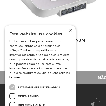
×
Este website usa cookies
BALLANCER® – PLATINUM
Utilizamos cookies para personalizar
BALLANCER
conteúdo, anúncios e analisar nosso
tráfego. Também compartilhamos
informações sobre o uso do nosso site com
nossos parceiros de publicidade e análise,
que podem combiná-las com outras
informações que você forneceu a eles ou
que eles coletaram do uso de seus serviços.
NÃO
Ler mais
ESTRITAMENTE NECESSÁRIOS
NEWSLETTER
DESEMPENHO
DIRECIONAMENTO