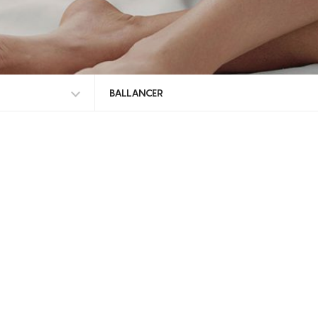
BALLANCER
TODAS AS MARCAS
BALLANCER
DUNAMIS