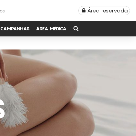
Área reservada
TOS
CAMPANHAS
ÁREA MÉDICA
S