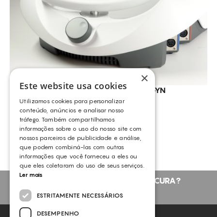
×
Este website usa cookies
INDIBA® – DEEP CARE RGN GYN
INDIBA
Utilizamos cookies para personalizar
conteúdo, anúncios e analisar nosso
tráfego. Também compartilhamos
VER MAIS PRODUTOS
informações sobre o uso do nosso site com
nossos parceiros de publicidade e análise,
que podem combiná-las com outras
informações que você forneceu a eles ou
que eles coletaram do uso de seus serviços.
Ler mais
NÃO ENCONTROU O QUE PROCURA?
FALE CONNOSCO
ESTRITAMENTE NECESSÁRIOS
DESEMPENHO