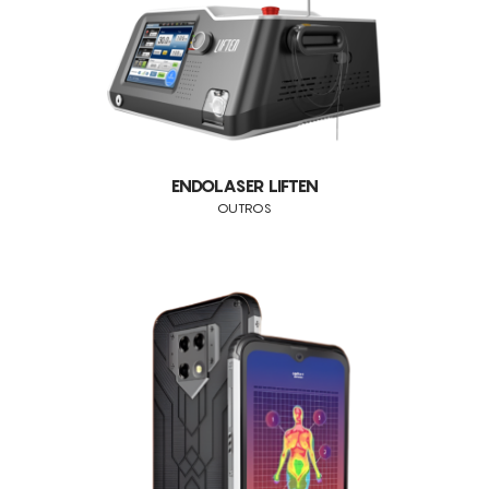
LASERS
CONSUMÍVEIS
EUNSUNG
IPL
ASSISTÊNCIA TÉCNICA
TODOS OS TRATAMENTOS
INDIBA
RADIOFREQUÊNCIA
ALISAR RUGAS
BALLANCER
CONTACTOS
CRIOLIPÓLISE
CELULITE ADIPOSA
LPG
PRESSOTERAPIA
CELULITE GRAU I-III
SINCLAIR
ENDOLASER LIFTEN
DEFINIÇÃO DO CONTORNO FACIAL
OUTROS
OUTROS
DOR
EDEMAS
ENVELHECIMENTO
LUMINOSIDADE
MANCHAS SOLARES
MEDICINA ESTÉTICA (PRÉ E PÓS OPERATÓRIOS)
MELHORA A QUALIDADE DA PELE
ORTOPEDIA (MOBILIDADE ARTICULAR E EDEMA)