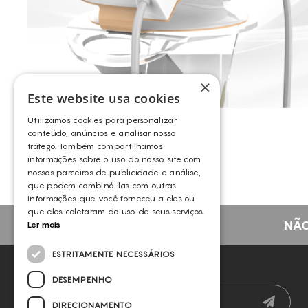
×
Este website usa cookies
AURORA X2
Utilizamos cookies para personalizar
EUNSUNG
conteúdo, anúncios e analisar nosso
tráfego. Também compartilhamos
informações sobre o uso do nosso site com
nossos parceiros de publicidade e análise,
que podem combiná-las com outras
informações que você forneceu a eles ou
que eles coletaram do uso de seus serviços.
NÃO
Ler mais
ESTRITAMENTE NECESSÁRIOS
NEWSLETTER
DESEMPENHO
DIRECIONAMENTO