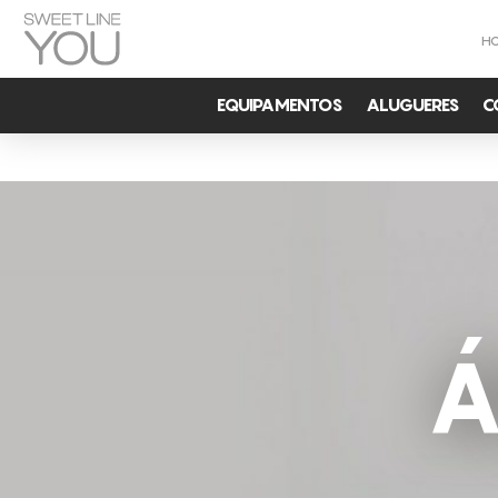
H
EQUIPAMENTOS
ALUGUERES
C
Á