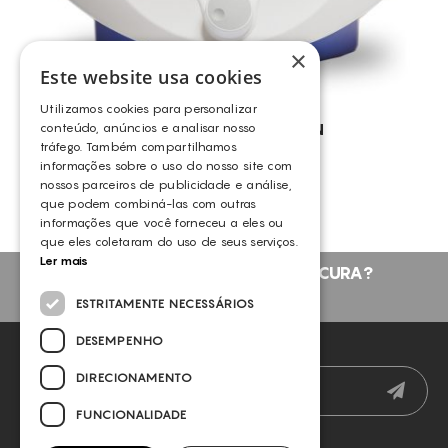
×
Este website usa cookies
Utilizamos cookies para personalizar
conteúdo, anúncios e analisar nosso
INDIBA® – DEEP CARE RGN
tráfego. Também compartilhamos
INDIBA
informações sobre o uso do nosso site com
nossos parceiros de publicidade e análise,
que podem combiná-las com outras
informações que você forneceu a eles ou
que eles coletaram do uso de seus serviços.
Ler mais
NÃO ENCONTROU O QUE PROCURA?
FALE CONNOSCO
ESTRITAMENTE NECESSÁRIOS
DESEMPENHO
NEWSLETTER
DIRECIONAMENTO
FUNCIONALIDADE