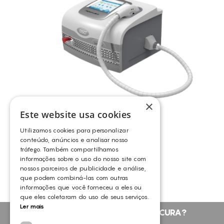
×
Este website usa cookies
Utilizamos cookies para personalizar
conteúdo, anúncios e analisar nosso
PREMIUM LIGHT – IPL
tráfego. Também compartilhamos
OUTROS
informações sobre o uso do nosso site com
nossos parceiros de publicidade e análise,
que podem combiná-las com outras
informações que você forneceu a eles ou
que eles coletaram do uso de seus serviços.
Ler mais
NÃO ENCONTROU O QUE PROCURA?