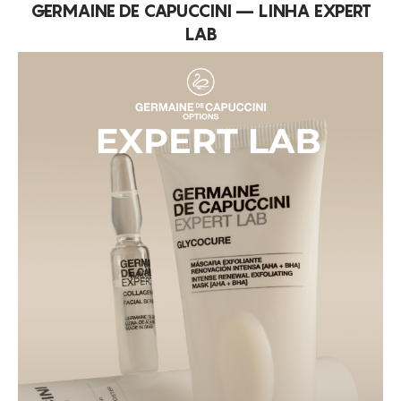
GERMAINE DE CAPUCCINI – LINHA EXPERT
LAB