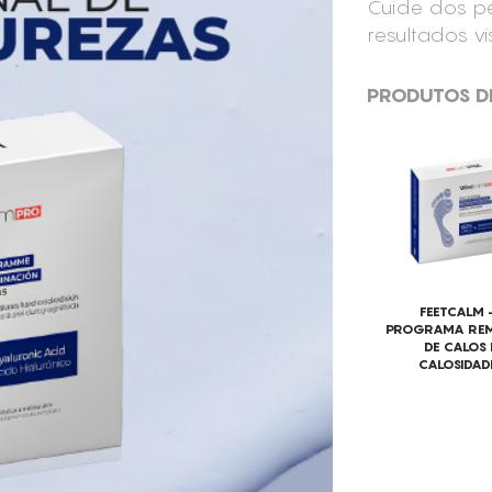
Cuide dos pé
resultados vis
PRODUTOS D
FEETCALM
PROGRAMA RE
DE CALOS 
CALOSIDAD