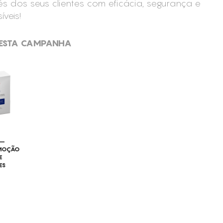
s dos seus clientes com eficácia, segurança e
íveis!
ESTA CAMPANHA
 –
MOÇÃO
E
ES