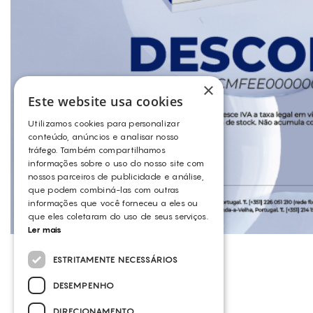
×
Este website usa cookies
Utilizamos cookies para personalizar
conteúdo, anúncios e analisar nosso
tráfego. Também compartilhamos
informações sobre o uso do nosso site com
nossos parceiros de publicidade e análise,
que podem combiná-las com outras
informações que você forneceu a eles ou
que eles coletaram do uso de seus serviços.
Ler mais
ESTRITAMENTE NECESSÁRIOS
DESEMPENHO
DIRECIONAMENTO