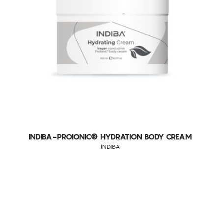
DESIDRATAÇÃO
DESMAQUILHANTE
DIMINUIÇÃO DA CELULITE
DRENAGEM
EDEMA VENOSO
EDEMAS
ELIMINAÇÃO DE GORDURA LOCALIZADA PERSISTENTE
ENVELHECIMENTO
ENVELHECIMENTO CRONOLÓGICO
INDIBA-PROIONIC® HYDRATION BODY CREAM
INDIBA
EXFOLIA
FLACIDEZ DA PELE
FOLICULITE
LUMINOSIDADE
MANCHAS DE ORIGEM MELÂNICA