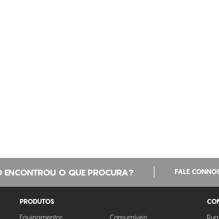
|
 ENCONTROU O QUE PROCURA?
FALE CONNO
PRODUTOS
CO
Equipamentos
Consumíveis
Rua