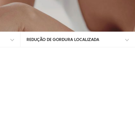
REDUÇÃO DE GORDURA LOCALIZADA
TODOS OS TRATAMENTOS
ALISAR RUGAS
ANTI-MANCHAS
BACTÉRIAS E FUNGOS
BOLSAS
CALOSIDADES
CALVÍCIE FEMININA
CALVÍCIE MASCULINA