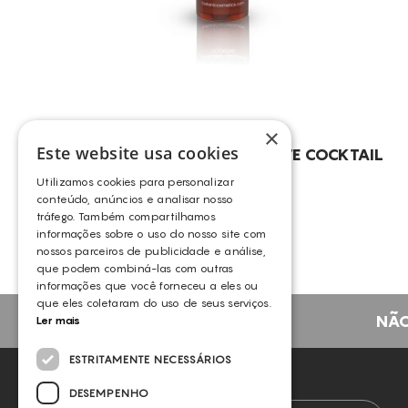
×
Este website usa cookies
TOSKANI LOCALIZED CELLULITE COCKTAIL
(10X10ML)
Utilizamos cookies para personalizar
TOSKANI
conteúdo, anúncios e analisar nosso
tráfego. Também compartilhamos
informações sobre o uso do nosso site com
nossos parceiros de publicidade e análise,
que podem combiná-las com outras
informações que você forneceu a eles ou
que eles coletaram do uso de seus serviços.
NÃO
Ler mais
ESTRITAMENTE NECESSÁRIOS
NEWSLETTER
DESEMPENHO