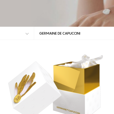
GERMAINE DE CAPUCCINI
TODAS AS MARCAS
INDIBA
GERMAINE DE CAPUCCINI
TOSKANI