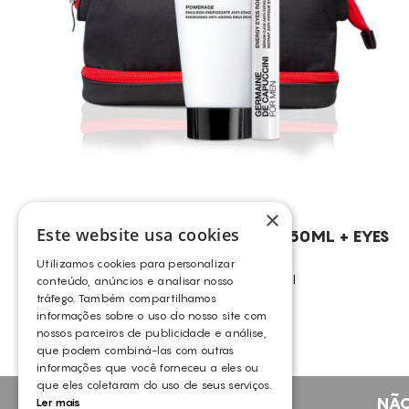
×
Este website usa cookies
GDC – FOR MEN (POWERAGE 50ML + EYES
ROLL-ON 10ML)
Utilizamos cookies para personalizar
GERMAINE DE CAPUCCINI
conteúdo, anúncios e analisar nosso
tráfego. Também compartilhamos
informações sobre o uso do nosso site com
nossos parceiros de publicidade e análise,
que podem combiná-las com outras
informações que você forneceu a eles ou
que eles coletaram do uso de seus serviços.
NÃO
Ler mais