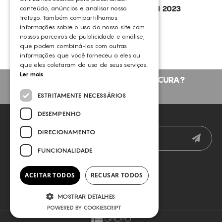
GDC – CAMPANHA S. VALENTIM 2023
conteúdo, anúncios e analisar nosso
tráfego. Também compartilhamos
GERMAINE DE CAPUCCINI
informações sobre o uso do nosso site com
nossos parceiros de publicidade e análise,
que podem combiná-las com outras
informações que você forneceu a eles ou
que eles coletaram do uso de seus serviços.
Ler mais
NÃO ENCONTROU O QUE PROCURA?
FALE CONNOSCO
ESTRITAMENTE NECESSÁRIOS
DESEMPENHO
NEWSLETTER
DIRECIONAMENTO
FUNCIONALIDADE
ACEITAR TODOS
RECUSAR TODOS
MOSTRAR DETALHES
POWERED BY COOKIESCRIPT