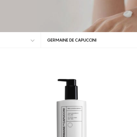
GERMAINE DE CAPUCCINI
TODAS AS MARCAS
GERMAINE DE CAPUCCINI
TOSKANI