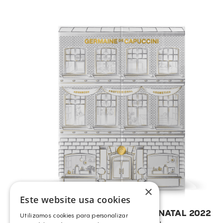
×
Este website usa cookies
CALENDÁRIO DO ADVENTO – NATAL 2022
Utilizamos cookies para personalizar