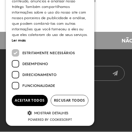
GERMAINE DE CAPUCCINI
conteúdo, anúncios e analisar nosso
tráfego. Também compartilhamos
informações sobre o uso do nosso site com
nossos parceiros de publicidade e análise,
que podem combiná-las com outras
informações que você forneceu a eles ou
que eles coletaram do uso de seus serviços.
NÃO
Ler mais
ESTRITAMENTE NECESSÁRIOS
NEWSLETTER
DESEMPENHO
DIRECIONAMENTO
FUNCIONALIDADE
ACEITAR TODOS
RECUSAR TODOS
MOSTRAR DETALHES
POWERED BY COOKIESCRIPT