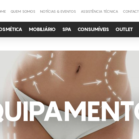
OME
QUEM SOMOS
NOTÍCIAS & EVENTOS
ASSISTÊNCIA TÉCNICA
CONTAC
OSMÉTICA
MOBILIÁRIO
SPA
CONSUMÍVEIS
OUTLET
QUIPAMENT