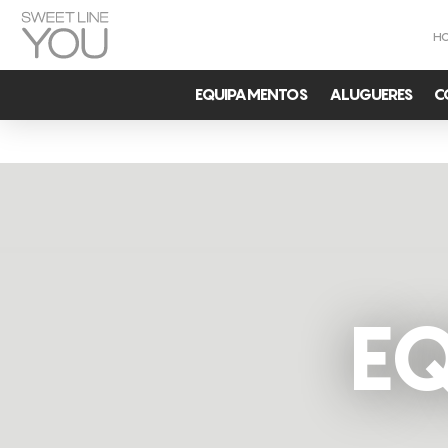
H
EQUIPAMENTOS
ALUGUERES
C
E