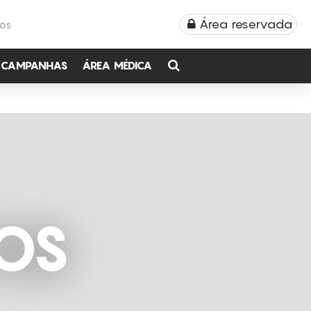
Área reservada
TOS
CAMPANHAS
ÁREA MÉDICA
OS