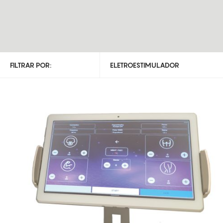
FILTRAR POR:
ELETROESTIMULADOR
TODAS AS CATEGORIAS
ELETROESTIMULADOR