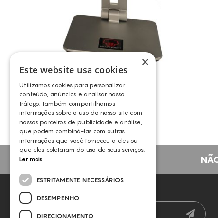
×
Este website usa cookies
SCULPTBODY
Utilizamos cookies para personalizar
SCULPTBODY
conteúdo, anúncios e analisar nosso
tráfego. Também compartilhamos
informações sobre o uso do nosso site com
nossos parceiros de publicidade e análise,
que podem combiná-las com outras
informações que você forneceu a eles ou
que eles coletaram do uso de seus serviços.
NÃO
Ler mais
ESTRITAMENTE NECESSÁRIOS
NEWSLETTER
DESEMPENHO
DIRECIONAMENTO