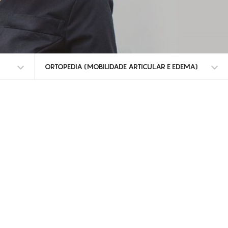
ORTOPEDIA (MOBILIDADE ARTICULAR E EDEMA)
TODOS OS TRATAMENTOS
DOR
MEDICINA ESTÉTICA (PRÉ E PÓS OPERATÓRIOS)
ORTOPEDIA (MOBILIDADE ARTICULAR E EDEMA)
REUMATOLOGIA (RIGIDEZ E TENSÃO ARTICULAR)
PRÉ E PÓS-OPERATÓRIO ORTOPÉDICO
MASTOLOGIA
ADERÊNCIAS