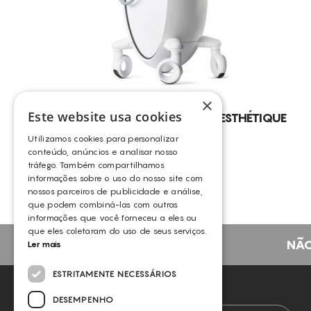
×
Este website usa cookies
LPG CELLU M6 ALLIANCE – ESTHÉTIQUE
MEDICALE
Utilizamos cookies para personalizar
LPG
conteúdo, anúncios e analisar nosso
tráfego. Também compartilhamos
informações sobre o uso do nosso site com
nossos parceiros de publicidade e análise,
que podem combiná-las com outras
informações que você forneceu a eles ou
que eles coletaram do uso de seus serviços.
NÃO
Ler mais
ESTRITAMENTE NECESSÁRIOS
NEWSLETTER
DESEMPENHO