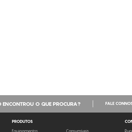
|
 ENCONTROU O QUE PROCURA?
FALE CONNO
PRODUTOS
CO
Equipamentos
Consumíveis
Rua