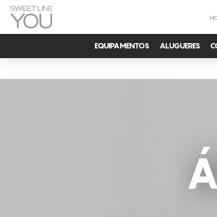
H
EQUIPAMENTOS
ALUGUERES
C
Á