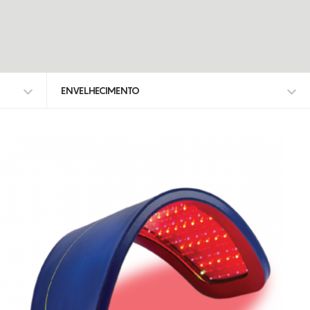
ENVELHECIMENTO
TODOS OS TRATAMENTOS
ALISAR RUGAS
ANTI-MANCHAS
ATROFIA VAGINAL
CELULITE ADIPOSA
CELULITE GRAU I-III
DEFINIÇÃO DO CONTORNO FACIAL
DEPILAÇÃO A LASER DIODO