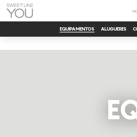
H
EQUIPAMENTOS
ALUGUERES
C
E