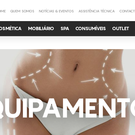
OME
QUEM SOMOS
NOTÍCIAS & EVENTOS
ASSISTÊNCIA TÉCNICA
CONTAC
OSMÉTICA
MOBILIÁRIO
SPA
CONSUMÍVEIS
OUTLET
QUIPAMENT