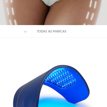
TODAS AS MARCAS
TODAS AS MARCAS
CELLUMA
EUNSUNG
INDIBA