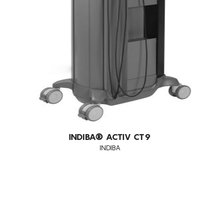
INDIBA® ACTIV CT9
INDIBA