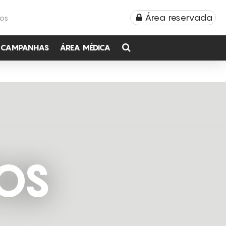
Área reservada
TOS
CAMPANHAS
ÁREA MÉDICA
OS