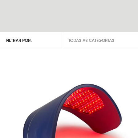
FILTRAR POR:
TODAS AS CATEGORIAS
TODAS AS CATEGORIAS
INDIBA DEEP BEAUTY
INDIBA DEEP CARE
LED
VÁCUO