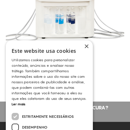
RUGAS FACIAIS MODERADAS E LOCALIZADAS
PELE ENVELHECIDA
PELES ACNEICAS
ALOPECIA
CELULITE LOCALIZADA
×
Este website usa cookies
ANTI-ACNE
QUEDA DE CABELO
Utilizamos cookies para personalizar
INDIBA® – ONA
conteúdo, anúncios e analisar nosso
MARCAS DE ACNE
tráfego. Também compartilhamos
INDIBA
informações sobre o uso do nosso site com
REDUÇÃO DE GORDURA LOCALIZADA
nossos parceiros de publicidade e análise,
PELES COM MANCHAS
que podem combiná-las com outras
informações que você forneceu a eles ou
ANTI-CELULITE
que eles coletaram do uso de seus serviços.
Ler mais
FALTA DE FLEXIBILIDADE E ELASTICIDADE DOS TECIDOS
NÃO ENCONTROU O QUE PROCURA?
FALE CONNOSCO
POROS DILATADOS
ESTRITAMENTE NECESSÁRIOS
ANTI-RUGAS FACIAIS
DESEMPENHO