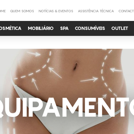
OME
QUEM SOMOS
NOTÍCIAS & EVENTOS
ASSISTÊNCIA TÉCNICA
CONTAC
OSMÉTICA
MOBILIÁRIO
SPA
CONSUMÍVEIS
OUTLET
QUIPAMENT