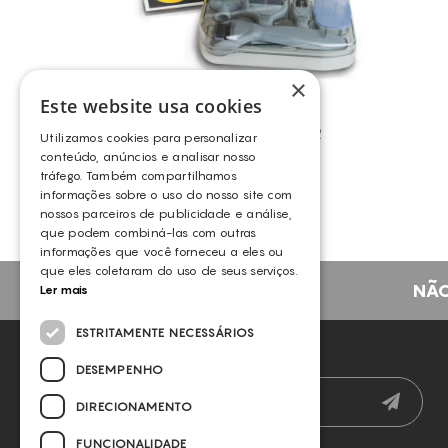
×
Este website usa cookies
KIT DERMAROLLER
Utilizamos cookies para personalizar
OUTROS
conteúdo, anúncios e analisar nosso
tráfego. Também compartilhamos
informações sobre o uso do nosso site com
nossos parceiros de publicidade e análise,
que podem combiná-las com outras
informações que você forneceu a eles ou
que eles coletaram do uso de seus serviços.
NÃO
Ler mais
ESTRITAMENTE NECESSÁRIOS
NEWSLETTER
DESEMPENHO
DIRECIONAMENTO
FUNCIONALIDADE