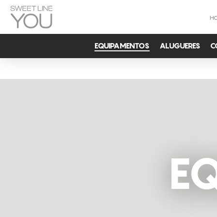
H
EQUIPAMENTOS
ALUGUERES
C
E