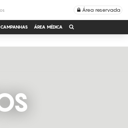
Área reservada
TOS
CAMPANHAS
ÁREA MÉDICA
OS