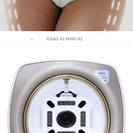
TODAS AS MARCAS
TODAS AS MARCAS
FOCUSKIN
JANUS PRO
GERMAINE DE CAPUCCINI
OUTROS