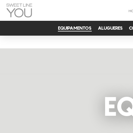
H
EQUIPAMENTOS
ALUGUERES
C
E