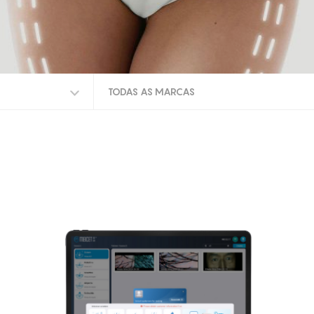
TODAS AS MARCAS
TODAS AS MARCAS
MEICET
PRO A