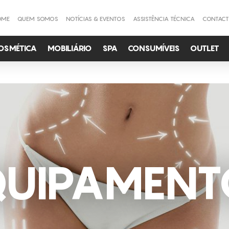
OME
QUEM SOMOS
NOTÍCIAS & EVENTOS
ASSISTÊNCIA TÉCNICA
CONTAC
OSMÉTICA
MOBILIÁRIO
SPA
CONSUMÍVEIS
OUTLET
QUIPAMENT