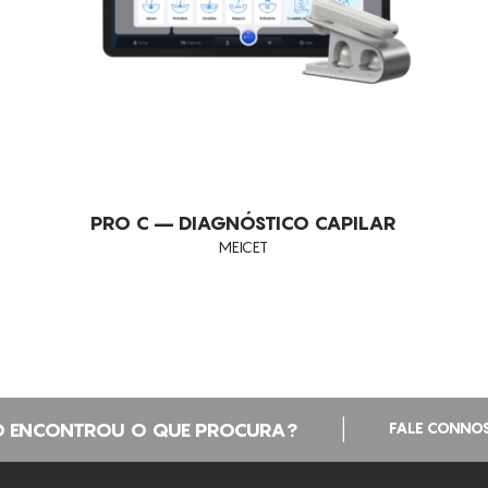
PRO C – DIAGNÓSTICO CAPILAR
MEICET
|
 ENCONTROU O QUE PROCURA?
FALE CONNO