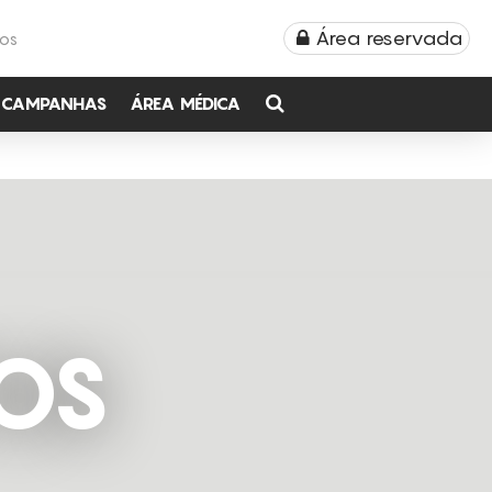
Área reservada
TOS
CAMPANHAS
ÁREA MÉDICA
OS