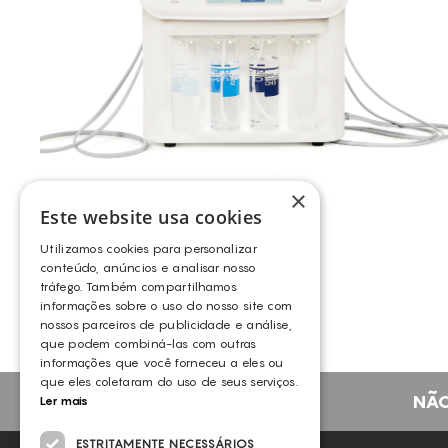
×
Este website usa cookies
INDIBA® – ONA
Utilizamos cookies para personalizar
INDIBA
conteúdo, anúncios e analisar nosso
tráfego. Também compartilhamos
informações sobre o uso do nosso site com
nossos parceiros de publicidade e análise,
que podem combiná-las com outras
informações que você forneceu a eles ou
que eles coletaram do uso de seus serviços.
NÃO
Ler mais
ESTRITAMENTE NECESSÁRIOS