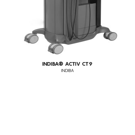
INDIBA® ACTIV CT9
INDIBA