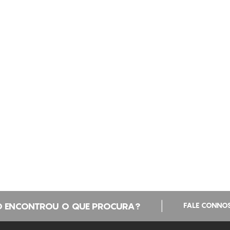
|
 ENCONTROU O QUE PROCURA?
FALE CONNO