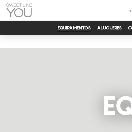
H
EQUIPAMENTOS
ALUGUERES
C
E