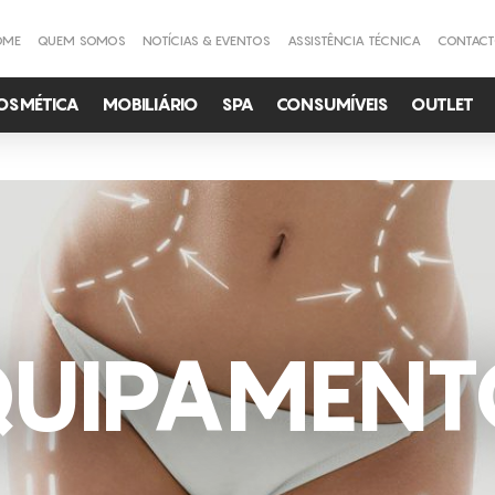
OME
QUEM SOMOS
NOTÍCIAS & EVENTOS
ASSISTÊNCIA TÉCNICA
CONTAC
OSMÉTICA
MOBILIÁRIO
SPA
CONSUMÍVEIS
OUTLET
QUIPAMENT