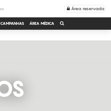
Área reservada
TOS
CAMPANHAS
ÁREA MÉDICA
OS