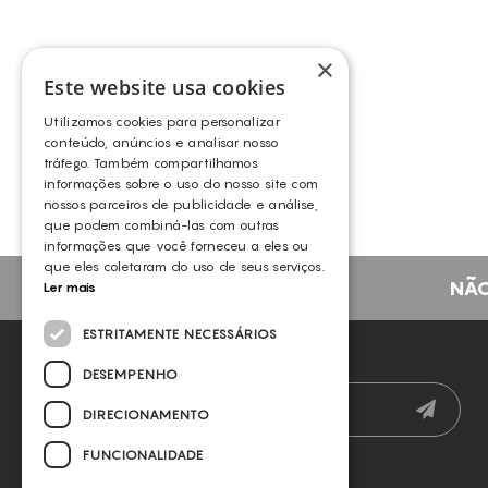
×
Este website usa cookies
ESSENCE KIT
Utilizamos cookies para personalizar
INDIBA
conteúdo, anúncios e analisar nosso
tráfego. Também compartilhamos
informações sobre o uso do nosso site com
nossos parceiros de publicidade e análise,
que podem combiná-las com outras
informações que você forneceu a eles ou
que eles coletaram do uso de seus serviços.
NÃO
Ler mais
ESTRITAMENTE NECESSÁRIOS
NEWSLETTER
DESEMPENHO
DIRECIONAMENTO
FUNCIONALIDADE