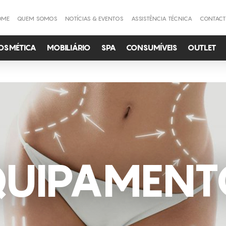
OME
QUEM SOMOS
NOTÍCIAS & EVENTOS
ASSISTÊNCIA TÉCNICA
CONTAC
OSMÉTICA
MOBILIÁRIO
SPA
CONSUMÍVEIS
OUTLET
QUIPAMENT