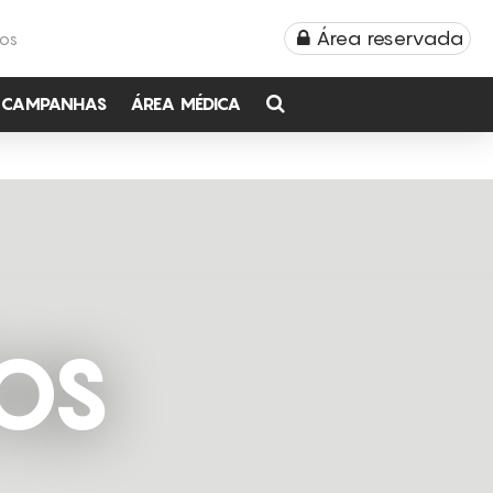
Área reservada
TOS
CAMPANHAS
ÁREA MÉDICA
OS