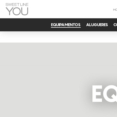
H
EQUIPAMENTOS
ALUGUERES
C
E