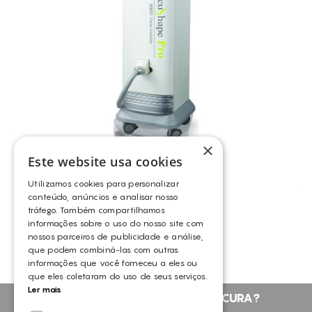
×
Este website usa cookies
Utilizamos cookies para personalizar
GSD FOCUSHAPE PRO
conteúdo, anúncios e analisar nosso
tráfego. Também compartilhamos
GSD
informações sobre o uso do nosso site com
nossos parceiros de publicidade e análise,
que podem combiná-las com outras
informações que você forneceu a eles ou
que eles coletaram do uso de seus serviços.
Ler mais
NÃO ENCONTROU O QUE PROCURA?