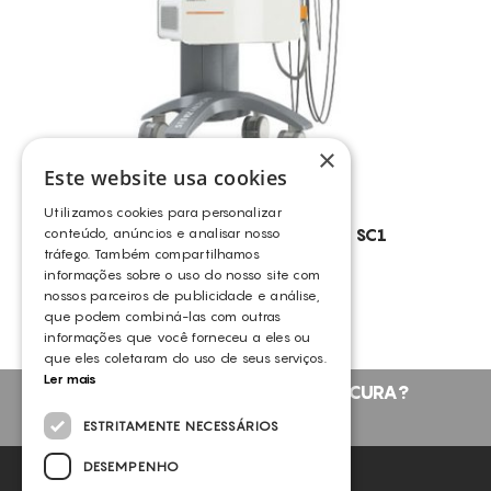
×
Este website usa cookies
Utilizamos cookies para personalizar
conteúdo, anúncios e analisar nosso
STORZ MEDICAL – CELLACTOR SC1
tráfego. Também compartilhamos
STORZ MEDICAL
informações sobre o uso do nosso site com
nossos parceiros de publicidade e análise,
que podem combiná-las com outras
informações que você forneceu a eles ou
que eles coletaram do uso de seus serviços.
Ler mais
NÃO ENCONTROU O QUE PROCURA?
FALE CONNOSCO
ESTRITAMENTE NECESSÁRIOS
DESEMPENHO
NEWSLETTER