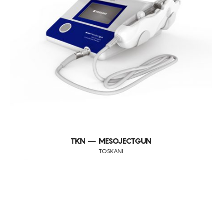
TKN – MESOJECTGUN
TOSKANI