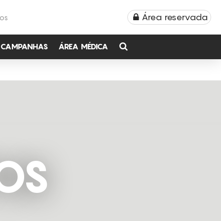
Área reservada
TOS
CAMPANHAS
ÁREA MÉDICA
OS