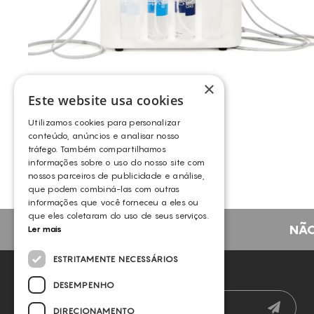
×
Este website usa cookies
INDIBA® – ONA
Utilizamos cookies para personalizar
INDIBA
conteúdo, anúncios e analisar nosso
tráfego. Também compartilhamos
informações sobre o uso do nosso site com
nossos parceiros de publicidade e análise,
que podem combiná-las com outras
informações que você forneceu a eles ou
que eles coletaram do uso de seus serviços.
NÃO
Ler mais
ESTRITAMENTE NECESSÁRIOS
NEWSLETTER
DESEMPENHO
DIRECIONAMENTO