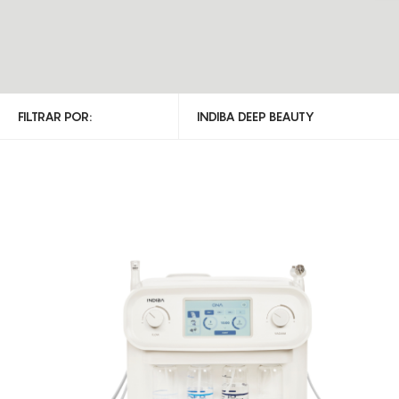
FILTRAR POR:
INDIBA DEEP BEAUTY
TODAS AS CATEGORIAS
INDIBA DEEP BEAUTY
INDIBA DEEP CARE
HIFU