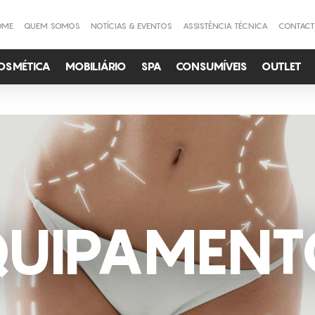
OME
QUEM SOMOS
NOTÍCIAS & EVENTOS
ASSISTÊNCIA TÉCNICA
CONTAC
OSMÉTICA
MOBILIÁRIO
SPA
CONSUMÍVEIS
OUTLET
QUIPAMENT