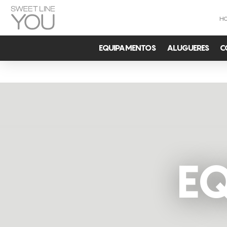
H
EQUIPAMENTOS
ALUGUERES
C
E