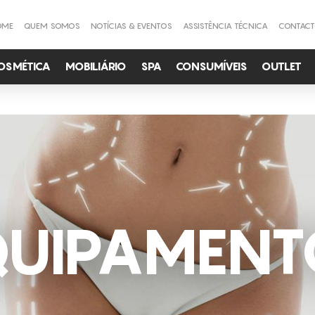
OME
QUEM SOMOS
NOTÍCIAS & EVENTOS
ASSISTÊNCIA TÉCNICA
CONTAC
OSMÉTICA
MOBILIÁRIO
SPA
CONSUMÍVEIS
OUTLET
QUIPAMENT