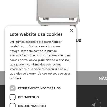
×
Este website usa cookies
INDIBA® – EDNA PLUS
Utilizamos cookies para personalizar
INDIBA
conteúdo, anúncios e analisar nosso
tráfego. Também compartilhamos
informações sobre o uso do nosso site com
nossos parceiros de publicidade e análise,
que podem combiná-las com outras
informações que você forneceu a eles ou
que eles coletaram do uso de seus serviços.
NÃO
Ler mais
ESTRITAMENTE NECESSÁRIOS
NEWSLETTER
DESEMPENHO
DIRECIONAMENTO