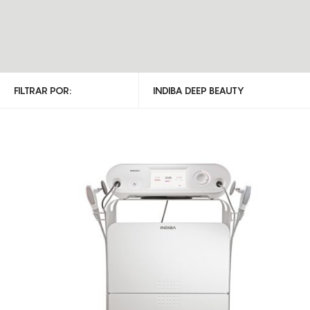
FILTRAR POR:
INDIBA DEEP BEAUTY
TODAS AS CATEGORIAS
INDIBA DEEP BEAUTY
ENDERMOLOGIE LPG
DIVERSOS