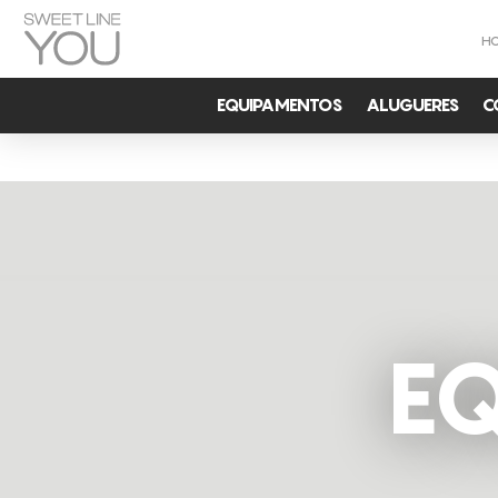
H
EQUIPAMENTOS
ALUGUERES
C
E