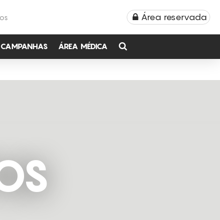
Área reservada
TOS
CAMPANHAS
ÁREA MÉDICA
OS