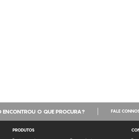
|
 ENCONTROU O QUE PROCURA?
FALE CONNO
PRODUTOS
CO