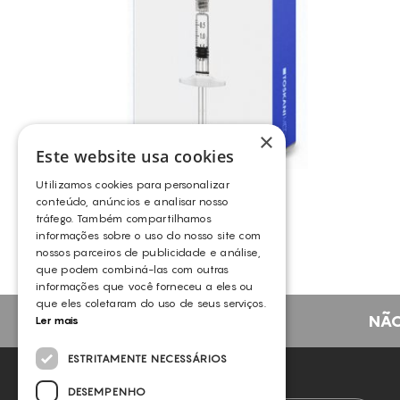
×
Este website usa cookies
TKN – HA3
Utilizamos cookies para personalizar
TOSKANI
conteúdo, anúncios e analisar nosso
tráfego. Também compartilhamos
informações sobre o uso do nosso site com
nossos parceiros de publicidade e análise,
que podem combiná-las com outras
informações que você forneceu a eles ou
que eles coletaram do uso de seus serviços.
NÃO
Ler mais
ESTRITAMENTE NECESSÁRIOS
NEWSLETTER
DESEMPENHO