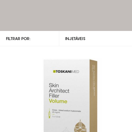
FILTRAR POR:
INJETÁVEIS
TODAS AS CATEGORIAS
CABELO
CORPO
FRAGRÂNCIAS
INJETÁVEIS
MAQUILHAGEM
ÓLEOS
PROTEÇÃO SOLAR