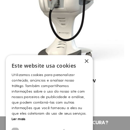
×
Este website usa cookies
Utilizamos cookies para personalizar
SINCLAIR – ELYSION 2000W
conteúdo, anúncios e analisar nosso
tráfego. Também compartilhamos
SINCLAIR
informações sobre o uso do nosso site com
nossos parceiros de publicidade e análise,
que podem combiná-las com outras
informações que você forneceu a eles ou
que eles coletaram do uso de seus serviços.
Ler mais
NÃO ENCONTROU O QUE PROCURA?
FALE CONNOSCO