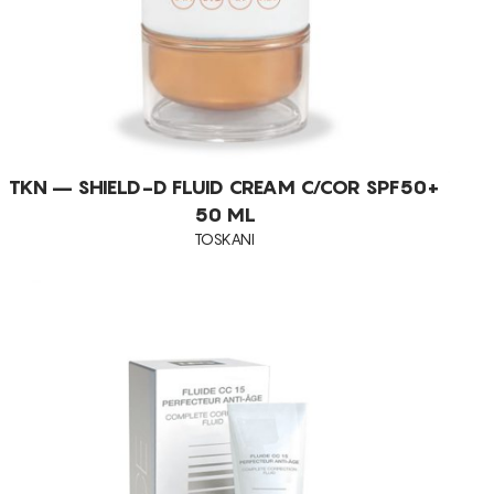
HIDRATAÇÃO
TKN – SHIELD-D FLUID CREAM C/COR SPF50+
50 ML
TOSKANI