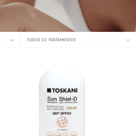
TODOS OS TRATAMENTOS
TODOS OS TRATAMENTOS
RUGAS FACIAIS
ANTI-RUGAS
FOTOENVELHECIMENTO
PROTEÇÃO SOLAR
RUGAS
FIRMEZA
ANTI-IDADE