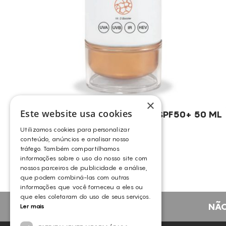
×
Este website usa cookies
TKN – SHIELD-D FLUID CREAM SPF50+ 50 ML
TOSKANI
Utilizamos cookies para personalizar
conteúdo, anúncios e analisar nosso
tráfego. Também compartilhamos
informações sobre o uso do nosso site com
nossos parceiros de publicidade e análise,
que podem combiná-las com outras
informações que você forneceu a eles ou
que eles coletaram do uso de seus serviços.
NÃO
Ler mais