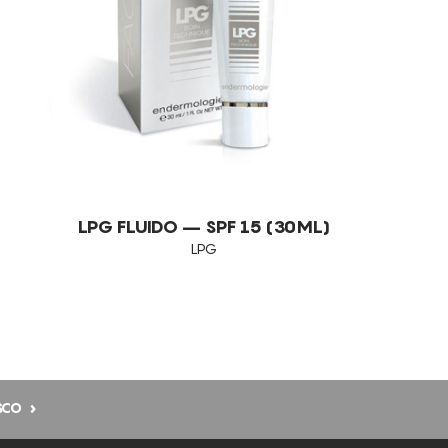
LPG FLUIDO – SPF 15 (30ML)
LPG
SCO