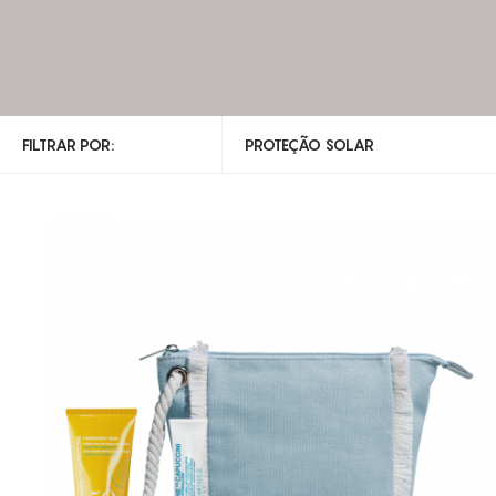
FILTRAR POR:
PROTEÇÃO SOLAR
TODAS AS CATEGORIAS
CABELO
CORPO
FRAGRÂNCIAS
INJETÁVEIS
MAQUILHAGEM
ÓLEOS
PROTEÇÃO SOLAR