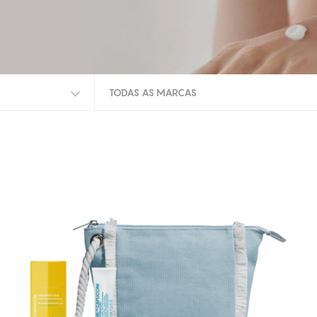
TODAS AS MARCAS
TODAS AS MARCAS
GERMAINE DE CAPUCCINI
LPG
TOSKANI