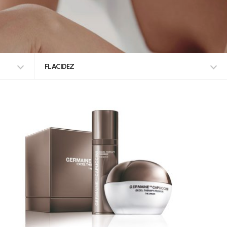
FLACIDEZ
TODOS OS TRATAMENTOS
ALISAR RUGAS
ANTI-MANCHAS
DEFINIÇÃO DO CONTORNO FACIAL
DESIDRATAÇÃO
DESMAQUILHANTE
ENVELHECIMENTO
EXFOLIA