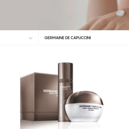
GERMAINE DE CAPUCCINI
TODAS AS MARCAS
GERMAINE DE CAPUCCINI
TOSKANI