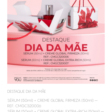
CONSUMÍVEIS
ASSISTÊNCIA TÉCNICA
CONTACTOS
DESTAQUE DIA DA MÃE
SÉRUM (50ml) + CREME GLOBAL FIRMEZA (50ml) –
REF.: CMGC320006
SÉRUM (50ml) + CREME GLOBAL EXTRA-RICH (50ml) –