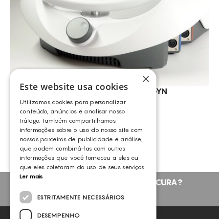
×
Este website usa cookies
INDIBA® – DEEP CARE RGN GYN
INDIBA
Utilizamos cookies para personalizar
conteúdo, anúncios e analisar nosso
tráfego. Também compartilhamos
VER MAIS PRODUTOS
informações sobre o uso do nosso site com
nossos parceiros de publicidade e análise,
que podem combiná-las com outras
informações que você forneceu a eles ou
que eles coletaram do uso de seus serviços.
Ler mais
NÃO ENCONTROU O QUE PROCURA?
FALE CONNOSCO
ESTRITAMENTE NECESSÁRIOS
DESEMPENHO