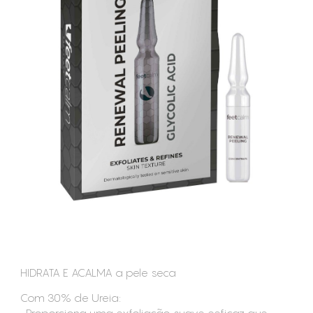
CONSUMÍVEIS
ASSISTÊNCIA TÉCNICA
CONTACTOS
HIDRATA E ACALMA a pele seca
Com 30% de Ureia: