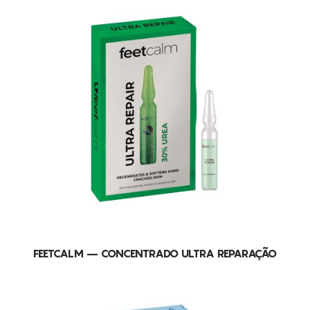
FEETCALM – CONCENTRADO ULTRA REPARAÇÃO