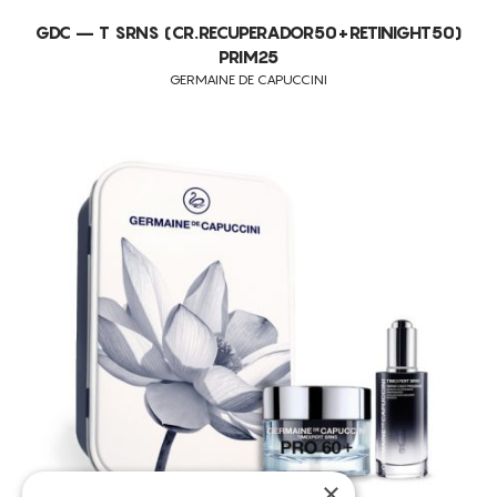
GDC – T SRNS (CR.RECUPERADOR50+RETINIGHT50)
PRIM25
GERMAINE DE CAPUCCINI
×