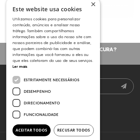
×
Este website usa cookies
Utilizamos cookies para personalizar
conteúdo, anúncios e analisar nosso
GDC- T SRNS CREME DIA
tráfego. Também compartilhamos
GERMAINE DE CAPUCCINI
informações sobre o uso do nosso site com
nossos parceiros de publicidade e análise,
que podem combiná-las com outras
NÃO ENCONTROU O QUE PROCURA?
informações que você forneceu a eles ou
FALE CONNOSCO
que eles coletaram do uso de seus serviços.
Ler mais
NEWSLETTER
ESTRITAMENTE NECESSÁRIOS
DESEMPENHO
DIRECIONAMENTO
FUNCIONALIDADE
ACEITAR TODOS
RECUSAR TODOS