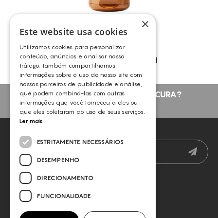
×
Este website usa cookies
Utilizamos cookies para personalizar
conteúdo, anúncios e analisar nosso
GDC – PRE SUN 48H TSUN
tráfego. Também compartilhamos
GERMAINE DE CAPUCCINI
informações sobre o uso do nosso site com
nossos parceiros de publicidade e análise,
que podem combiná-las com outras
NÃO ENCONTROU O QUE PROCURA?
informações que você forneceu a eles ou
FALE CONNOSCO
que eles coletaram do uso de seus serviços.
Ler mais
NEWSLETTER
ESTRITAMENTE NECESSÁRIOS
DESEMPENHO
DIRECIONAMENTO
FUNCIONALIDADE