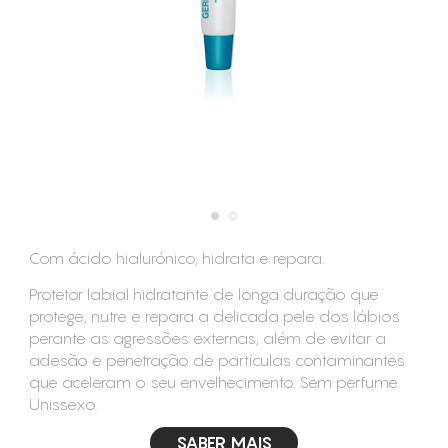
CONSUMÍVEIS
ASSISTÊNCIA TÉCNICA
CONTACTOS
Com ácido hialurónico, hidrata e repara.
Protetor labial hidratante de longa duração que
protege, nutre e repara a delicada pele dos lábios
perante as agressões externas, além de evitar a
adesão e penetração de partículas contaminantes
que aceleram o seu envelhecimento. Sem perfume.
Unissexo.
SABER MAIS