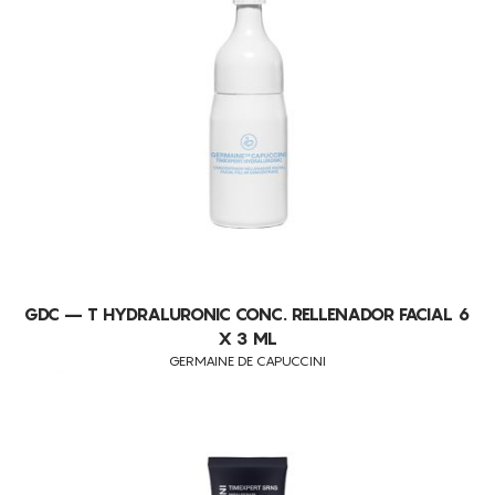
GDC – T HYDRALURONIC CONC. RELLENADOR FACIAL 6
X 3 ML
GERMAINE DE CAPUCCINI