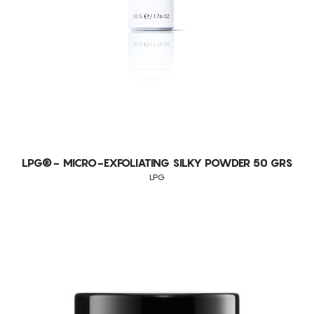
LPG®- MICRO-EXFOLIATING SILKY POWDER 50 GRS
LPG