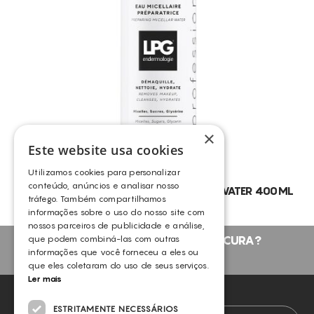
×
Este website usa cookies
Utilizamos cookies para personalizar
conteúdo, anúncios e analisar nosso
LPG® – PRO ANTI-AGING MICELLAR WATER 400ML
tráfego. Também compartilhamos
LPG
informações sobre o uso do nosso site com
nossos parceiros de publicidade e análise,
que podem combiná-las com outras
NÃO ENCONTROU O QUE PROCURA?
informações que você forneceu a eles ou
FALE CONNOSCO
que eles coletaram do uso de seus serviços.
Ler mais
NEWSLETTER
ESTRITAMENTE NECESSÁRIOS