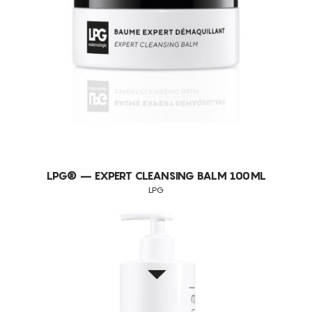
LPG® – EXPERT CLEANSING BALM 100ML
LPG