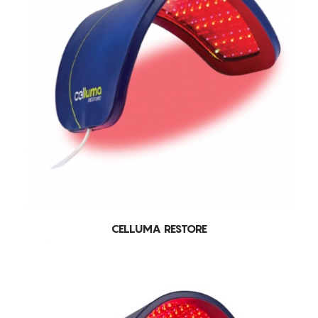
Rápida recuperação
todos os tipos de pele
CELLUMA RESTORE