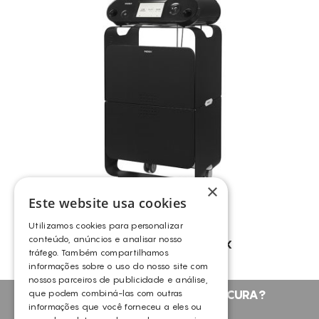
×
Este website usa cookies
Utilizamos cookies para personalizar
conteúdo, anúncios e analisar nosso
INDIBA® – EDNA PRO MAX
tráfego. Também compartilhamos
INDIBA
informações sobre o uso do nosso site com
nossos parceiros de publicidade e análise,
que podem combiná-las com outras
NÃO ENCONTROU O QUE PROCURA?
informações que você forneceu a eles ou
FALE CONNOSCO