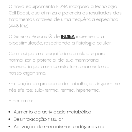
O novo equipamento EDNA incorpora a tecnologia
Cell Boost, que otimiza e potencia os resultados dos
tratamentos através de uma frequência específica
(448 Khz).
O Sistema Proionic® de
INDIBA
incrementa a
bioestimulação, respeitando a fisiologia celular.
Contribui para o reequilíbrio da célula e para
normalizar o potencial da sua membrana,
necessário para um correto funcionamento do
nosso organismo.
Em função do protocolo de trabalho, distinguem-se
três efeitos: sub-termia, termia, hipertemia.
Hipertemia:
Aumento da actividade metabólica
Desintoxicação tissular
Activação de mecanismos endógenos de