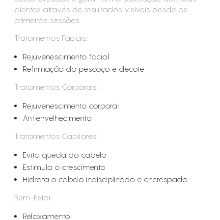
clientes através de resultados visíveis desde as
primeiras sessões.
Tratamentos Faciais:
Rejuvenescimento facial
Refirmação do pescoço e decote
Tratamentos Corporais:
Rejuvenescimento corporal
Antienvelhecimento
Tratamentos Capilares:
Evita queda do cabelo
Estimula o crescimento
Hidrata o cabelo indisciplinado e encrespado
Bem-Estar:
Relaxamento