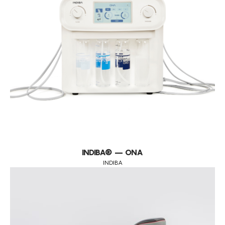
INDIBA® – ONA
INDIBA