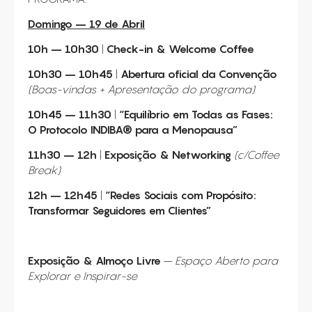
Domingo – 19 de Abril
10h – 10h30
|
Check-in &
Welcome Coffee
10h30 – 10h45
|
Abertura
oficial da Convenção
(Boas-vindas +
Apresentação do programa)
10h45 – 11h30
|
“Equilíbrio em
Todas as Fases:
O Protocolo INDIBA
® para a Menopausa”
11h30 – 12h
|
Exposição &
Networking
(
c/Coffee
Break)
12h – 12h45
|
“Redes Sociais
com Propósito:
Transformar Seguidores em Clientes”
Exposição &
Almoço Livre
–
Espaço Aberto para
Explorar e Inspirar-se