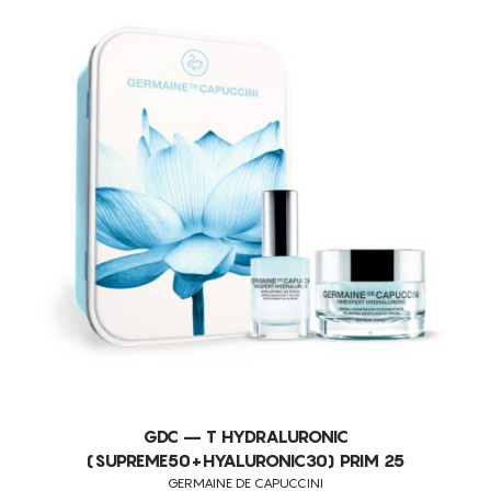
GDC – T HYDRALURONIC
(SUPREME50+HYALURONIC30) PRIM 25
GERMAINE DE CAPUCCINI