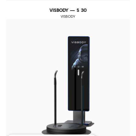
VISBODY – S 30
VISBODY