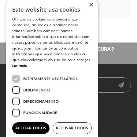
×
Este website usa cookies
Utilizamos cookies para personalizar
conteúdo, anúncios e analisar nosso
VISBODY – M 60
tráfego. Também compartilhamos
VISBODY
informações sobre o uso do nosso site com
nossos parceiros de publicidade e análise,
NÃO ENCONTROU O QUE PROCURA?
que podem combiná-las com outras
informações que você forneceu a eles ou
FALE CONNOSCO
que eles coletaram do uso de seus serviços.
Ler mais
NEWSLETTER
ESTRITAMENTE NECESSÁRIOS
DESEMPENHO
DIRECIONAMENTO
FUNCIONALIDADE
ACEITAR TODOS
RECUSAR TODOS