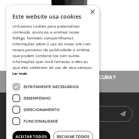
×
Este website usa cookies
Utilizamos cookies para personalizar
conteúdo, anúncios e analisar nosso
INDIBA® COMPACT LITE
tráfego. Também compartilhamos
INDIBA
informações sobre o uso do nosso site com
nossos parceiros de publicidade e análise,
que podem combiná-las com outras
informações que você forneceu a eles ou
que eles coletaram do uso de seus serviços.
Ler mais
NÃO ENCONTROU O QUE PROCURA?
FALE CONNOSCO
ESTRITAMENTE NECESSÁRIOS
DESEMPENHO
NEWSLETTER
DIRECIONAMENTO
FUNCIONALIDADE
ACEITAR TODOS
RECUSAR TODOS