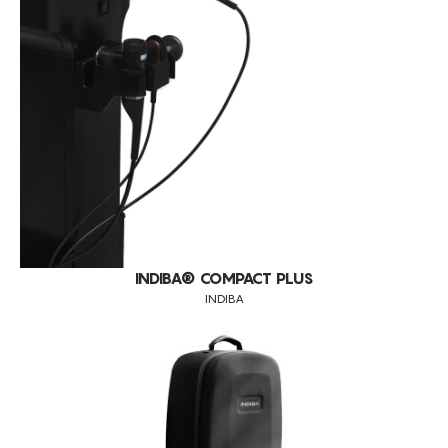
CRIOLIPÓLISE
PRESSOTERAPIA
DIAGNÓSTICO
DIVERSOS
INDIBA® COMPACT PLUS
INDIBA