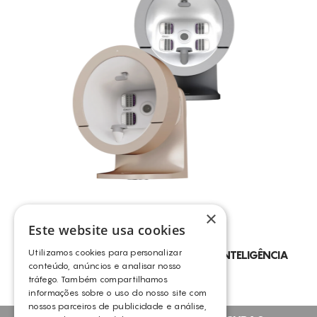
×
Este website usa cookies
Utilizamos cookies para personalizar
PRO A – DIAGNÓSTICO FACIAL COM INTELIGÊNCIA
conteúdo, anúncios e analisar nosso
ARTIFICAL
tráfego. Também compartilhamos
PRO A
informações sobre o uso do nosso site com
nossos parceiros de publicidade e análise,